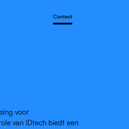
Nederlands
Partner portal
Contact
sing voor
ole van IDtech biedt een