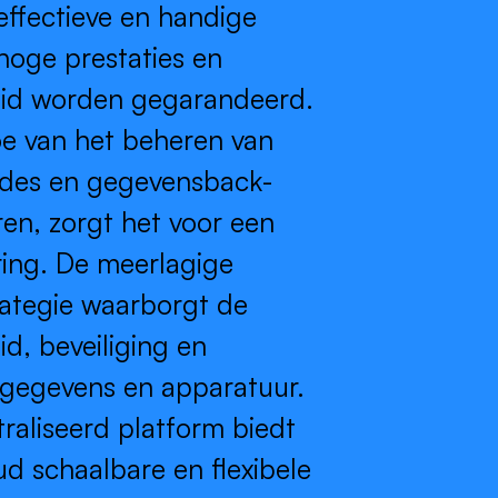
neffectieve en handige
 hoge prestaties en
eid worden gegarandeerd.
e van het beheren van
ades en gegevensback-
ren, zorgt het voor een
ring. De meerlagige
rategie waarborgt de
d, beveiliging en
n gegevens en apparatuur.
raliseerd platform biedt
d schaalbare en flexibele