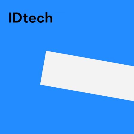
Ons verhaal
Oplos