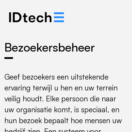
.
.
.
Bezoekersbeheer
Geef bezoekers een uitstekende
ervaring terwijl u hen en uw terrein
veilig houdt. Elke persoon die naar
uw organisatie komt, is speciaal, en
hun bezoek bepaalt hoe mensen uw
bedrijf zien. Een systeem voor