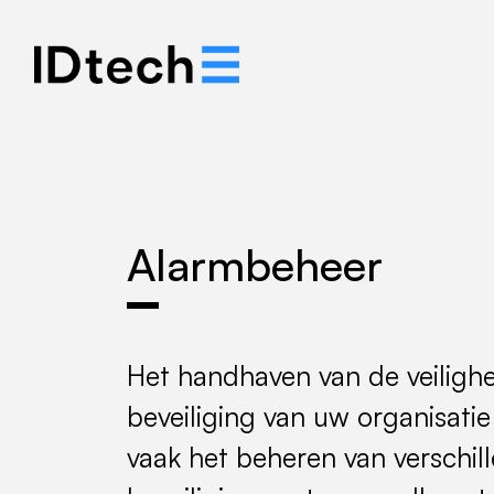
Ons verhaal
Oplos
Alarmbeheer
Het handhaven van de veilighe
beveiliging van uw organisati
vaak het beheren van verschil