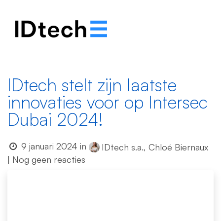
.
.
.
IDtech stelt zijn laatste
innovaties voor op Intersec
Dubai 2024!
9 januari 2024
in
IDtech s.a., Chloé Biernaux
| Nog geen reacties