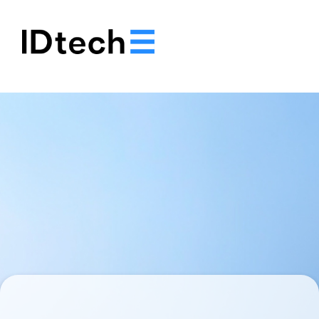
.
.
.