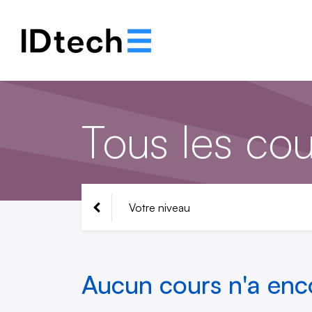
Notre histoire
Solut
Tous les cou
Votre niveau
Aucun cours n'a enco