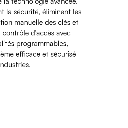
de la technologie avancée.
t la sécurité, éliminent les
stion manuelle des clés et
le contrôle d'accès avec
alités programmables,
tème efficace et sécurisé
industries.