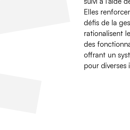
suivi à l'aide 
Elles renforcen
défis de la ge
rationalisent 
des fonctionn
offrant un sys
pour diverses 