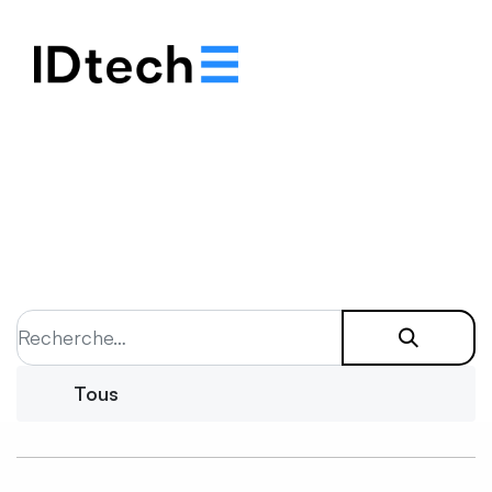
.
.
.
Tous